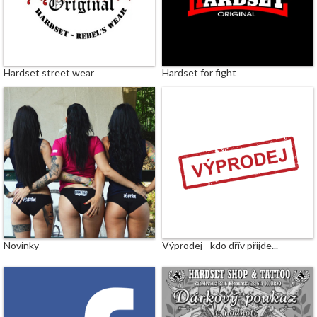
Hardset street wear
Hardset for fight
Novinky
Výprodej - kdo dřív přijde...