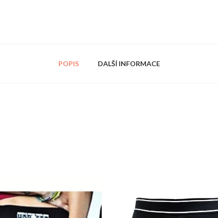
POPIS
DALŠÍ INFORMACE