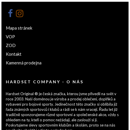
Mapa stránek
VOP
ZOD
Kontakt
Kamenná prodejna
HARDSET COMPANY - O NÁS
Hardset Original ® je česká značka, kterou jsme přivedli na svět v
roce 2003. Naší doménou je výroba a prodej oblečení, doplňků a
vybavení pro bojové sporty. Jedinečnost této značky si oblíbila již
řada známých sportovců i klubů a rádi se k nám vracejí. Řadu let již
tradičně sponzorujeme různé sportovní a společenské akce, vždy s
ohledem na ty, kteří o pomoc nežádají, ale zaslouží si ji.
Poskytujeme slevy sportovním klubům a školám, proto se na nás