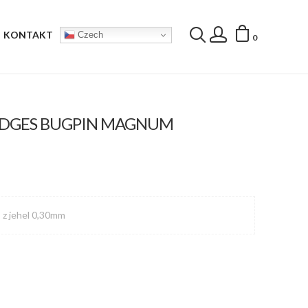
KONTAKT
Czech
0
RIDGES BUGPIN MAGNUM
, z jehel 0,30mm