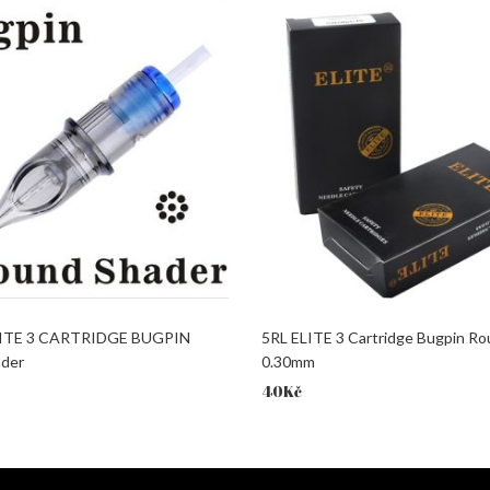
LITE 3 CARTRIDGE BUGPIN
5RL ELITE 3 Cartridge Bugpin Ro
der
0.30mm
40
Kč