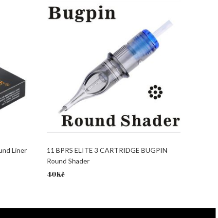
und Liner
11 BPRS ELITE 3 CARTRIDGE BUGPIN
Round Shader
40
Kč