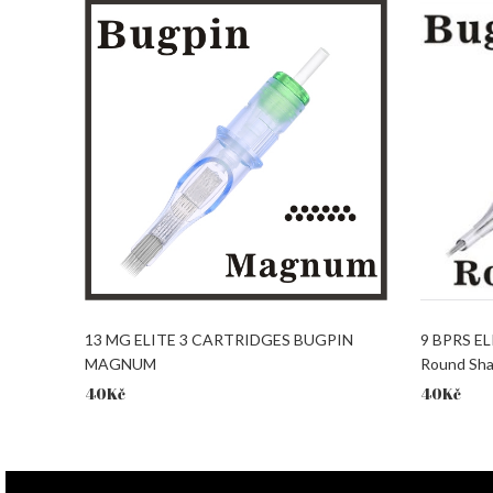
13 MG ELITE 3 CARTRIDGES BUGPIN
9 BPRS E
MAGNUM
Round Sha
40
Kč
40
Kč