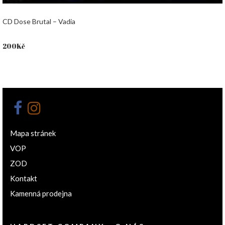
CD Dose Brutal – Vadia
200
Kč
Mapa stránek
VOP
ZOD
Kontakt
Kamenná prodejna