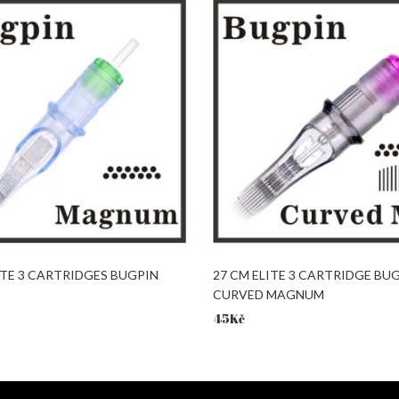
ITE 3 CARTRIDGES BUGPIN
27 CM ELITE 3 CARTRIDGE BU
CURVED MAGNUM
45
Kč