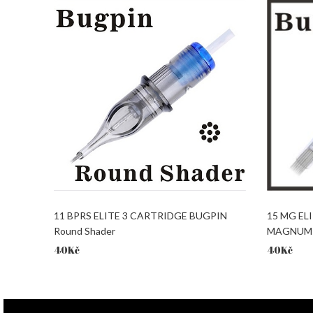
11 BPRS ELITE 3 CARTRIDGE BUGPIN
15 MG EL
Round Shader
MAGNUM
40
Kč
40
Kč