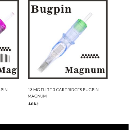
GPIN
13 MG ELITE 3 CARTRIDGES BUGPIN
MAGNUM
40
Kč