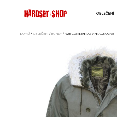
OBLEČENÍ
/
/
/
DOMŮ
OBLEČENÍ
BUNDY
N2B COMMANDO VINTAGE OLIVE