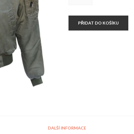
Commando
VINTAGE
OLIVE
množství
PŘIDAT DO KOŠÍKU
DALŠÍ INFORMACE