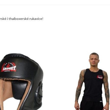
rské i thaiboxerské rukavice!