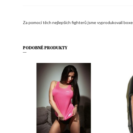
Za pomoci těch nejlepších fighterů jsme vyprodukovali boxe
PODOBNÉ PRODUKTY