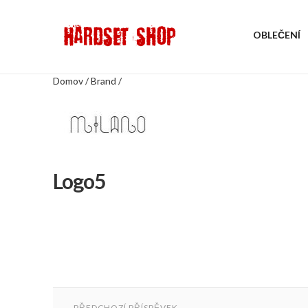
OBLEČENÍ
Domov
/
Brand
/
Logo5
Post
navigation
PŘEDCHOZÍ PŘÍSPĚVEK