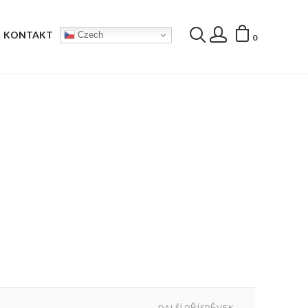
KONTAKT
Czech
0
DALŠÍ PŘÍSPĚVEK