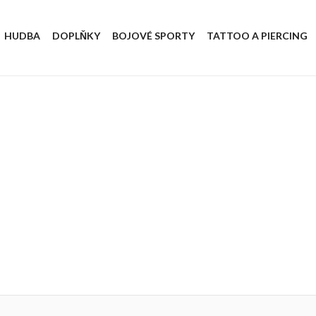
HUDBA
DOPLŇKY
BOJOVÉ SPORTY
TATTOO A PIERCING