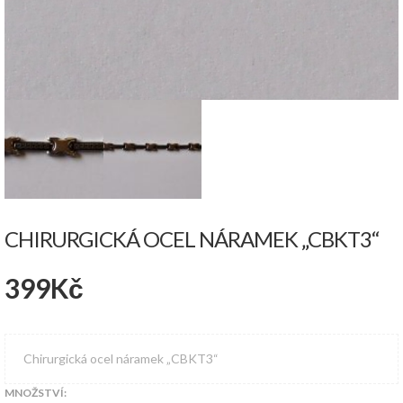
CHIRURGICKÁ OCEL NÁRAMEK „CBKT3“
399
Kč
Chirurgická ocel náramek „CBKT3“
MNOŽSTVÍ: