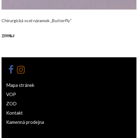
Chirurgická ocel náramek „Butterfly“
299
Kč
Mapa stránek
VOP
ZOD
Kontakt
Kamenná prodejna