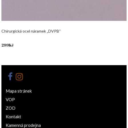
Chirurgická ocel náramek „DVPB“
299
Kč
Mapa stránek
VOP
ZOD
Kontakt
Kamenná prodejna