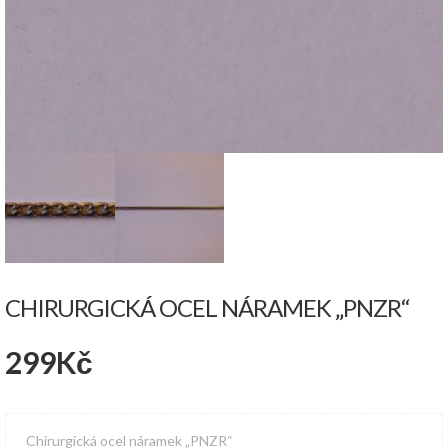
CHIRURGICKÁ OCEL NÁRAMEK „PNZR“
299
Kč
Chirurgická ocel náramek „PNZR“