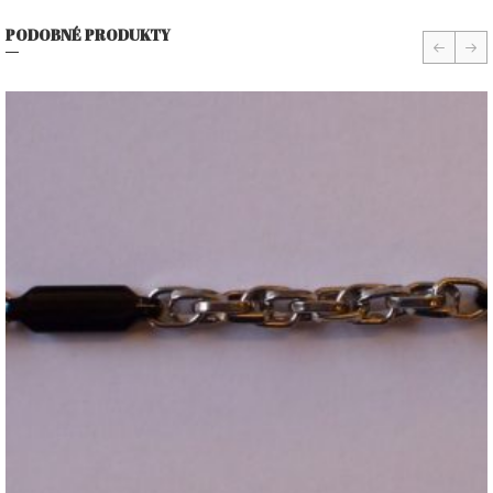
PODOBNÉ PRODUKTY
prev
nex