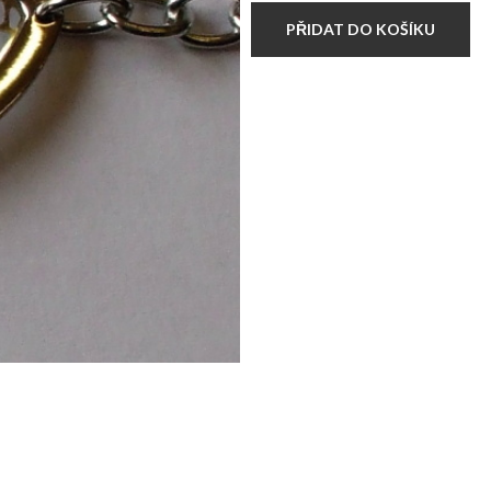
množství
PŘIDAT DO KOŠÍKU