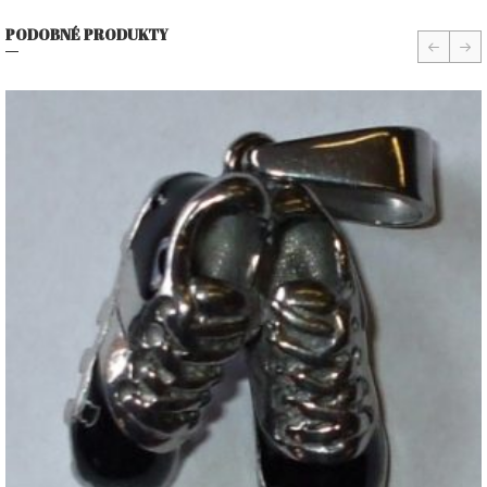
PODOBNÉ PRODUKTY
prev
nex