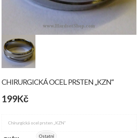
CHIRURGICKÁ OCEL PRSTEN „KZN“
199
Kč
Chirurgická ocel prsten „KZN“
Ostatní