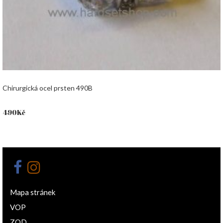
Chirurgická ocel prsten 490B
490
Kč
Mapa stránek
VOP
ZOD