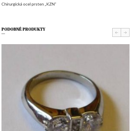
Chirurgická ocel prsten „KZN“
PODOBNÉ PRODUKTY
prev
nex