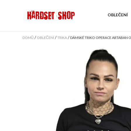
OBLEČENÍ
/
/
/
DOMŮ
OBLEČENÍ
TRIKA
DÁMSKÉ TRIKO OPERACE ARTABAN O