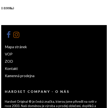
1 899
Kč
Mapa stránek
VOP
ZOD
Kontakt
Kamenná prodejna
HARDSET COMPANY - O NÁS
Hardset Original ® je česká značka, kterou jsme přivedli na svět v
roce 2003. Naší doménou je výroba a prodej oblečení, doplňků a