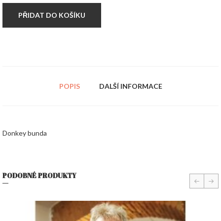
PŘIDAT DO KOŠÍKU
POPIS
DALŠÍ INFORMACE
Donkey bunda
PODOBNÉ PRODUKTY
prev
nex