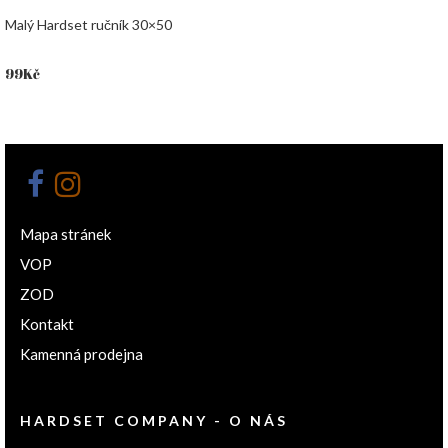
Malý Hardset ručník 30×50
99
Kč
Mapa stránek
VOP
ZOD
Kontakt
Kamenná prodejna
HARDSET COMPANY - O NÁS