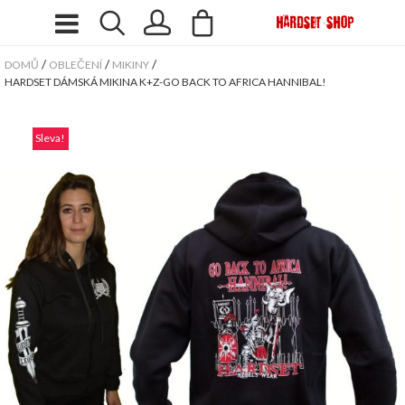
/
/
/
DOMŮ
OBLEČENÍ
MIKINY
HARDSET DÁMSKÁ MIKINA K+Z-GO BACK TO AFRICA HANNIBAL!
Sleva!