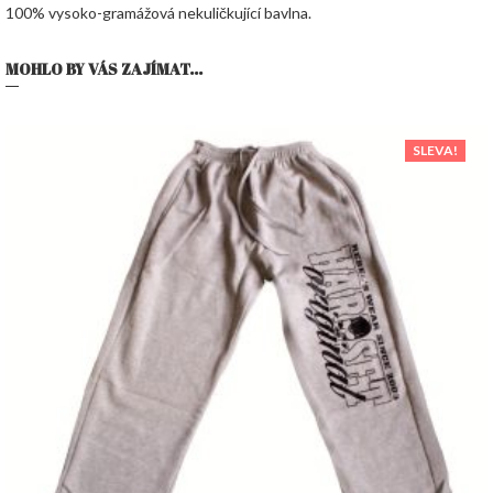
100% vysoko-gramážová nekuličkující bavlna.
MOHLO BY VÁS ZAJÍMAT...
SLEVA!