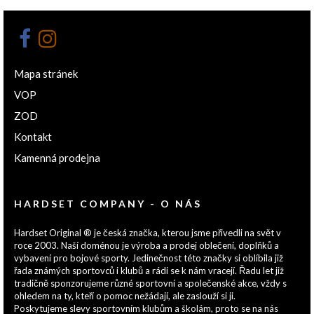
Mapa stránek
VOP
ZOD
Kontakt
Kamenná prodejna
HARDSET COMPANY - O NÁS
Hardset Original ® je česká značka, kterou jsme přivedli na svět v
roce 2003. Naší doménou je výroba a prodej oblečení, doplňků a
vybavení pro bojové sporty. Jedinečnost této značky si oblíbila již
řada známých sportovců i klubů a rádi se k nám vracejí. Řadu let již
tradičně sponzorujeme různé sportovní a společenské akce, vždy s
ohledem na ty, kteří o pomoc nežádají, ale zaslouží si ji.
Poskytujeme slevy sportovním klubům a školám, proto se na nás