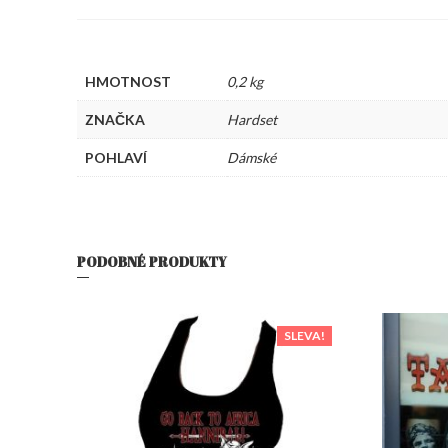
HMOTNOST
0,2 kg
ZNAČKA
Hardset
POHLAVÍ
Dámské
PODOBNÉ PRODUKTY
SLEVA!