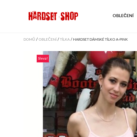
OBLEČENÍ
/
/
/
DOMŮ
OBLEČENÍ
TÍLKA
HARDSET DÁMSKÉ TÍLKO A-PINK
Sleva!