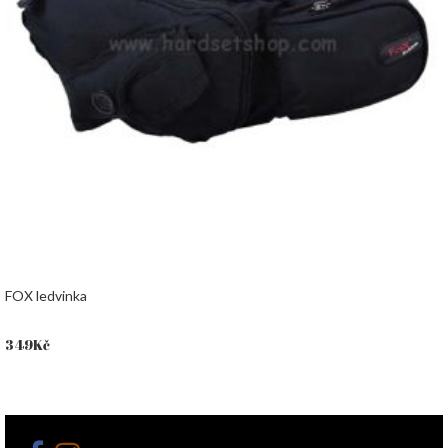
FOX ledvinka
349
Kč