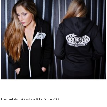
Hardset dámská mikina K+Z-Since 2003