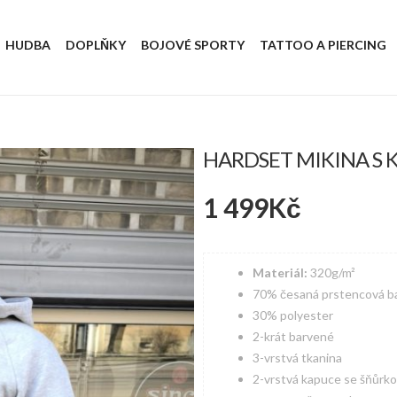
HUDBA
DOPLŇKY
BOJOVÉ SPORTY
TATTOO A PIERCING
HARDSET MIKINA S 
1 499
Kč
Materiál:
320g/m²
70% česaná prstencová b
30% polyester
2-krát barvené
3-vrstvá tkanina
2-vrstvá kapuce se šňůrko