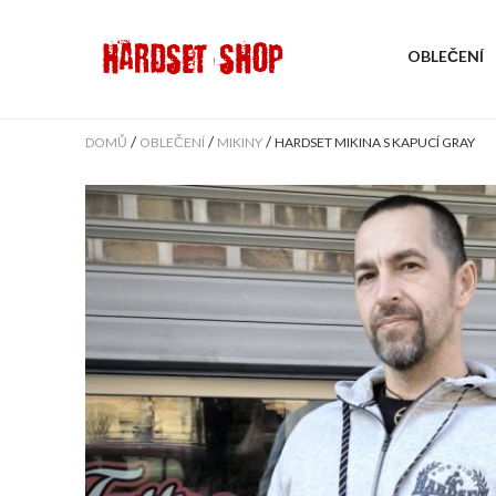
OBLEČENÍ
/
/
/
DOMŮ
OBLEČENÍ
MIKINY
HARDSET MIKINA S KAPUCÍ GRAY