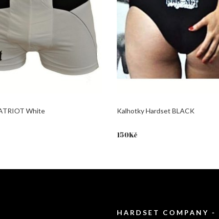
PATRIOT White
Kalhotky Hardset BLACK
150
Kč
HARDSET COMPANY -