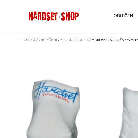
OBLEČENÍ
/
/
/
DOMŮ
OBLEČENÍ
SPODNÍ PRÁDLO
HARDSET PONOŽKY WHITE