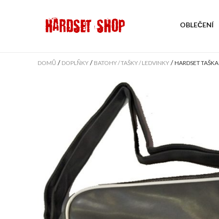
OBLEČENÍ
/
/
/
DOMŮ
DOPLŇKY
BATOHY / TAŠKY / LEDVINKY
HARDSET TAŠKA