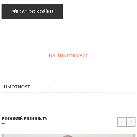
WEAR
NAVY
PŘIDAT DO KOŠÍKU
množství
DALŠÍ INFORMACE
HMOTNOST
-
PODOBNÉ PRODUKTY
prev
nex