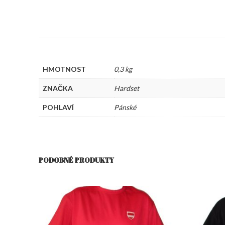
HMOTNOST
0,3 kg
ZNAČKA
Hardset
POHLAVÍ
Pánské
PODOBNÉ PRODUKTY