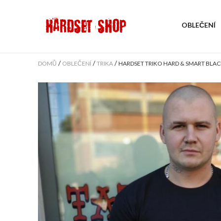
OBLEČENÍ
/
/
/
DOMŮ
OBLEČENÍ
TRIKA
HARDSET TRIKO HARD & SMART BLA