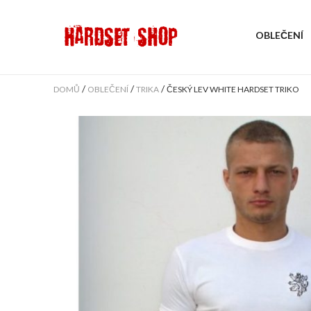
OBLEČENÍ
/
/
/
DOMŮ
OBLEČENÍ
TRIKA
ČESKÝ LEV WHITE HARDSET TRIKO