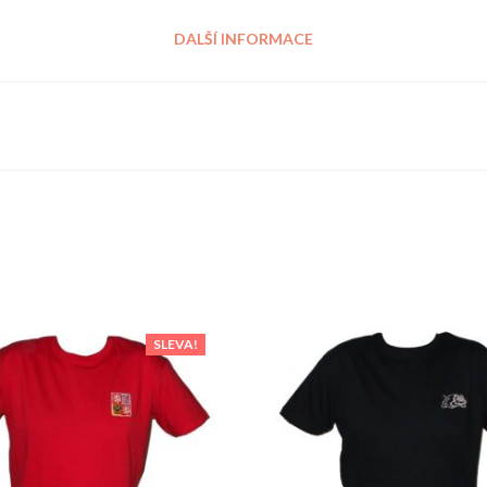
DALŠÍ INFORMACE
SLEVA!