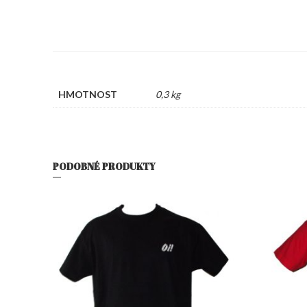
HMOTNOST
0,3 kg
PODOBNÉ PRODUKTY