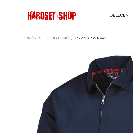
OBLEČENÍ
/
/
/
DOMŮ
OBLEČENÍ
BUNDY
HARRINGTON NAVY