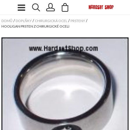
/
/
/
/
DOMŮ
DOPLŇKY
CHIRURGICKÁ OCEL
PRSTENY
HOOLIGAN PRSTEN Z CHIRURGICKÉ OCELI