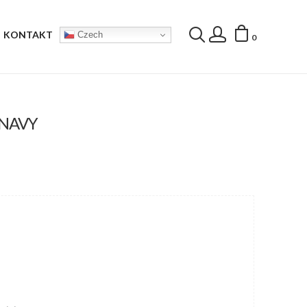
KONTAKT
Czech
0
 NAVY