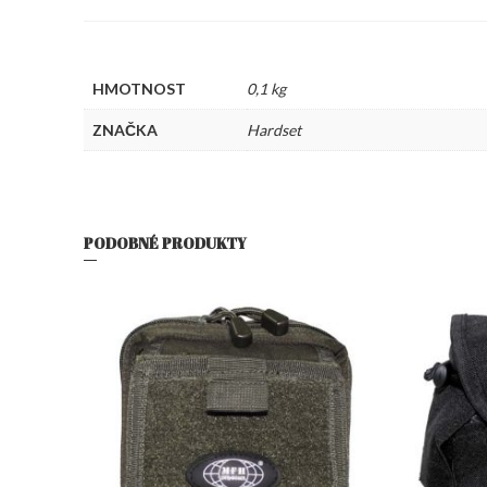
HMOTNOST
0,1 kg
ZNAČKA
Hardset
PODOBNÉ PRODUKTY