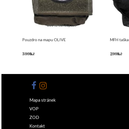
Pouzdro na mapu OLIVE
MFH taška
399
Kč
299
Kč
Mapa stránek
VOP
ZOD
Kontakt