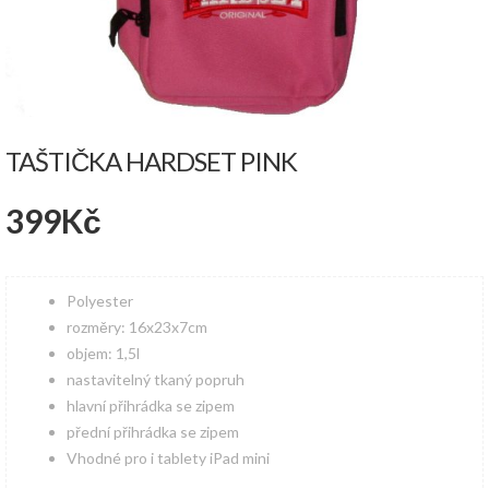
TAŠTIČKA HARDSET PINK
399
Kč
Polyester
rozměry: 16x23x7cm
objem: 1,5l
nastavitelný tkaný popruh
hlavní přihrádka se zipem
přední přihrádka se zipem
Vhodné pro i tablety iPad mini