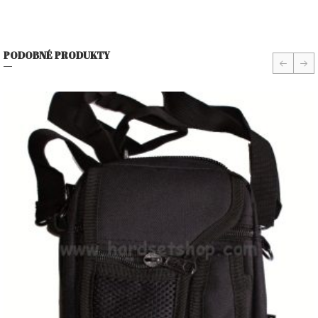
PODOBNÉ PRODUKTY
prev
nex