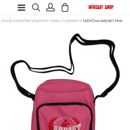
/
/
/
DOMŮ
DOPLŇKY
BATOHY / TAŠKY / LEDVINKY
TAŠTIČKA HARDSET PINK