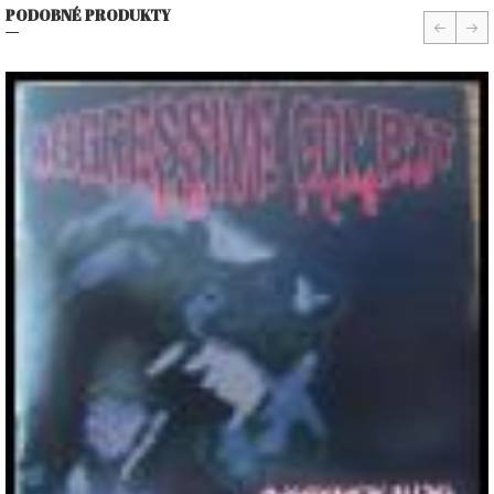
PODOBNÉ PRODUKTY
prev
nex