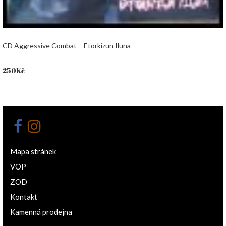
CD Aggressive Combat – Etorkizun Iluna
250
Kč
Mapa stránek
VOP
ZOD
Kontakt
Kamenná prodejna