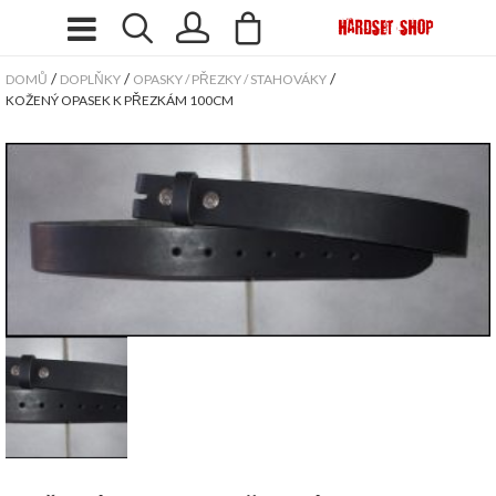
/
/
/
DOMŮ
DOPLŇKY
OPASKY / PŘEZKY / STAHOVÁKY
KOŽENÝ OPASEK K PŘEZKÁM 100CM