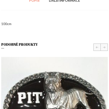
POPIS
DALŠÍ INFORMACE
100cm
PODOBNÉ PRODUKTY
prev
nex