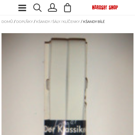
/
/
/
DOMŮ
DOPLŇKY
KŠANDY / ŠÁLY / KLÍČENKY
KŠANDY BÍLÉ