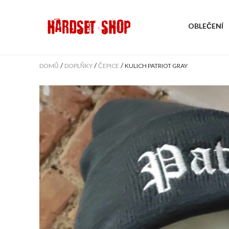
OBLEČENÍ
/
/
/
DOMŮ
DOPLŇKY
ČEPICE
KULICH PATRIOT GRAY