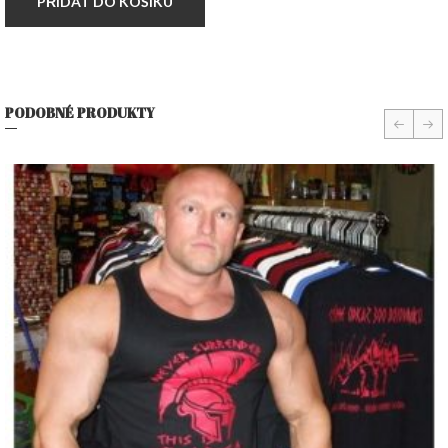
PŘIDAT DO KOŠÍKU
PODOBNÉ PRODUKTY
prev
nex