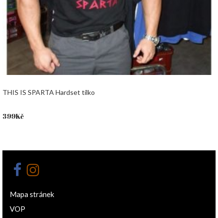
THIS IS SPARTA Hardset tílko
399
Kč
Mapa stránek
VOP