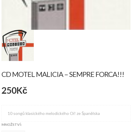
CD MOTEL MALICIA – SEMPRE FORCA!!!
250
Kč
10 songů klasického melodického Oi! ze Španělska
MNOŽSTVÍ: