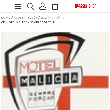
/
/
/
DOMŮ
HUDEBNÍ NOSIČE
CD ZAHRANIČNÍ
CD MOTEL MALICIA – SEMPRE FORCA!!!