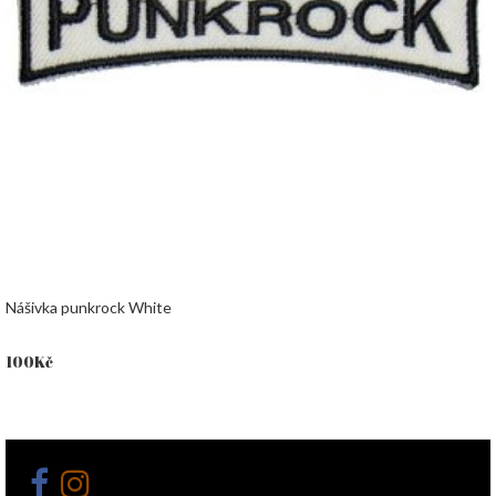
Nášivka punkrock White
100
Kč