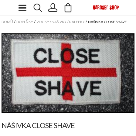
/
/
/
DOMŮ
DOPLŇKY
VLAJKY / NÁŠIVKY / NÁLEPKY
NÁŠIVKA CLOSE SHAVE
NÁŠIVKA CLOSE SHAVE