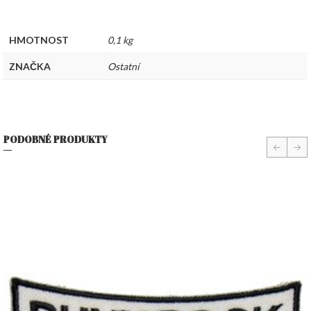
HMOTNOST
0,1 kg
ZNAČKA
Ostatní
PODOBNÉ PRODUKTY
prev
nex