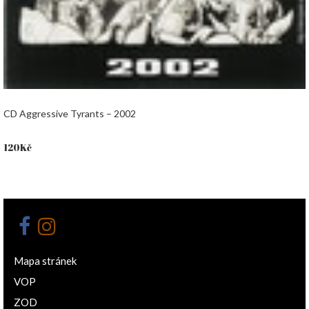
CD Aggressive Tyrants – 2002
120
Kč
Mapa stránek
VOP
ZOD