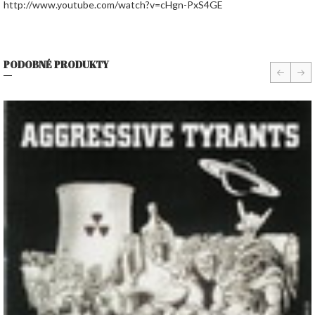
http://www.youtube.com/watch?v=cHgn-PxS4GE
PODOBNÉ PRODUKTY
prev
nex