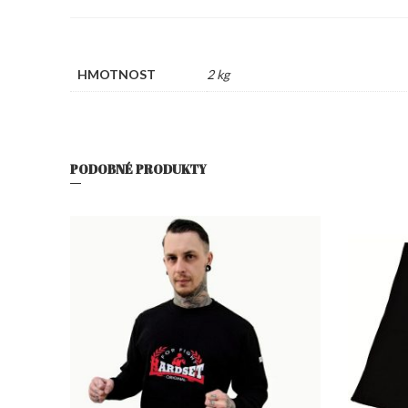
HMOTNOST
2 kg
PODOBNÉ PRODUKTY