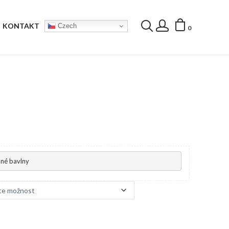
KONTAKT
Czech
0
né bavlny