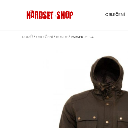
OBLEČENÍ
/
/
/
DOMŮ
OBLEČENÍ
BUNDY
PARKER RELCO