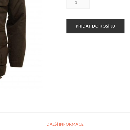
RELCO
množství
PŘIDAT DO KOŠÍKU
DALŠÍ INFORMACE