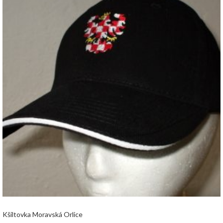
Kšiltovka Moravská Orlice