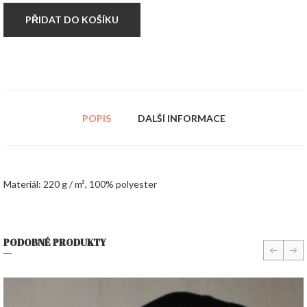
PŘIDAT DO KOŠÍKU
POPIS
DALŠÍ INFORMACE
Materiál: 220 g / m², 100% polyester
PODOBNÉ PRODUKTY
prev
nex