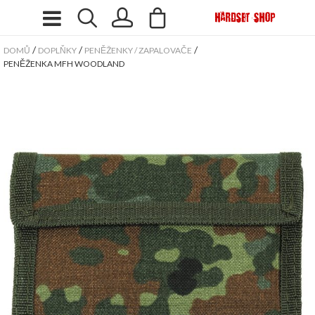
/
/
/
DOMŮ
DOPLŇKY
PENĚŽENKY / ZAPALOVAČE
PENĚŽENKA MFH WOODLAND