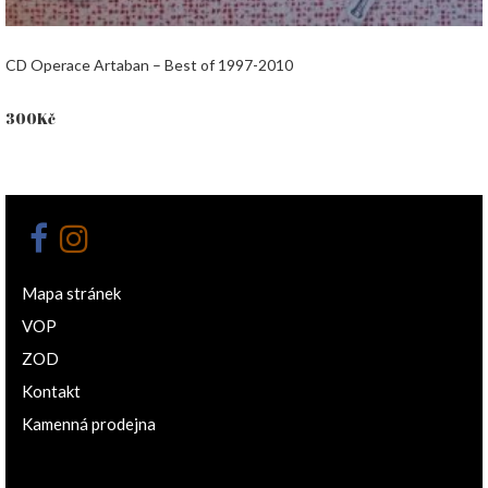
CD Operace Artaban – Best of 1997-2010
300
Kč
Mapa stránek
VOP
ZOD
Kontakt
Kamenná prodejna