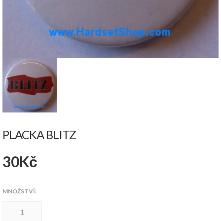
PLACKA BLITZ
30
Kč
MNOŽSTVÍ:
Placka
Blitz