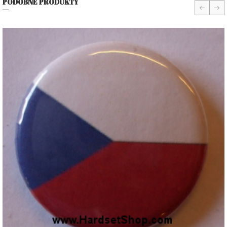
PODOBNÉ PRODUKTY
prev
nex