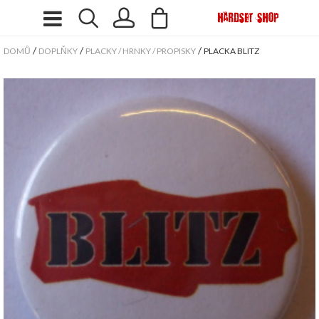
/
/
/
DOMŮ
DOPLŇKY
PLACKY / HRNKY / PROPISKY
PLACKA BLITZ