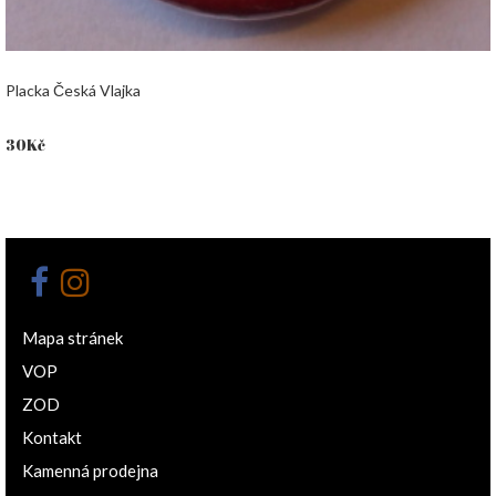
Placka Česká Vlajka
30
Kč
Mapa stránek
VOP
ZOD
Kontakt
Kamenná prodejna