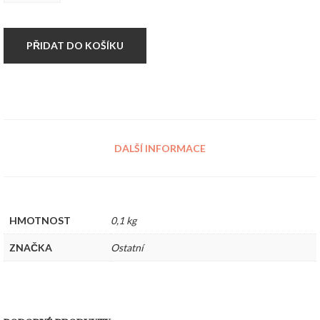
množství
PŘIDAT DO KOŠÍKU
DALŠÍ INFORMACE
HMOTNOST
0,1 kg
ZNAČKA
Ostatní