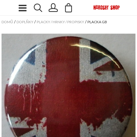
/
/
/
DOMŮ
DOPLŇKY
PLACKY / HRNKY / PROPISKY
PLACKA GB