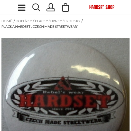
/
/
/
DOMŮ
DOPLŇKY
PLACKY / HRNKY / PROPISKY
PLACKA HARDSET „CZECH MADE STREETWEAR“