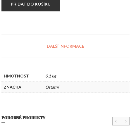
PŘIDAT DO KOŠÍKU
DALŠÍ INFORMACE
HMOTNOST
0,1 kg
ZNAČKA
Ostatní
PODOBNÉ PRODUKTY
prev
nex