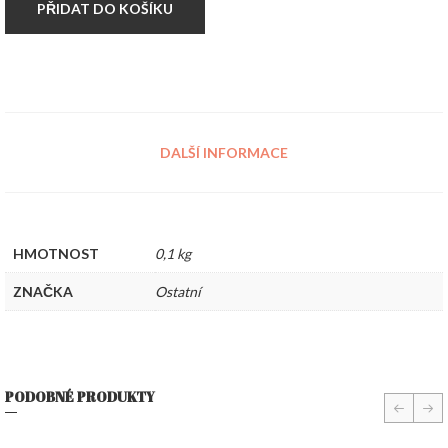
PŘIDAT DO KOŠÍKU
DALŠÍ INFORMACE
HMOTNOST
0,1 kg
ZNAČKA
Ostatní
PODOBNÉ PRODUKTY
prev
nex