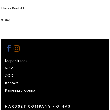
Placka Konflikt
30
Kč
Mapa stránek
VOP
ZOD
Kontakt
Kamenná prodejna
HARDSET COMPANY - O NÁS