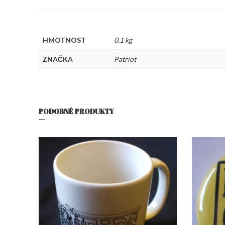
HMOTNOST
0,1 kg
ZNAČKA
Patriot
PODOBNÉ PRODUKTY