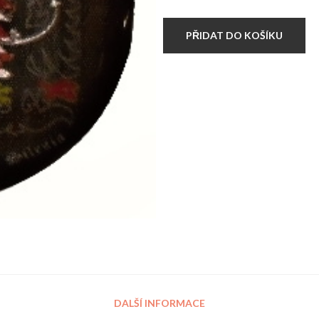
Bohemia
Moravia
Silesia
PŘIDAT DO KOŠÍKU
množství
DALŠÍ INFORMACE