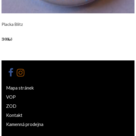
Placka Blitz
30
Kč
Mapa stránek
VOP
ZOD
Kontakt
Kamenná prodejna